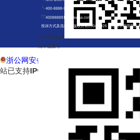
400-8888-910
4008888910@nawaa.com
投诉方式及流程
｜ 版权所有2004-2026 未经南华期货
南华期货官微
南华视频号
浙公网安备 33010202000523号
Copyrigh
站已支持
IPv6
访问 风险提示：期货市场高