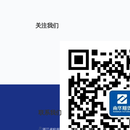
关注我们
联系我们
浙江省杭州市上城区横店大厦301室、401室、501室、701