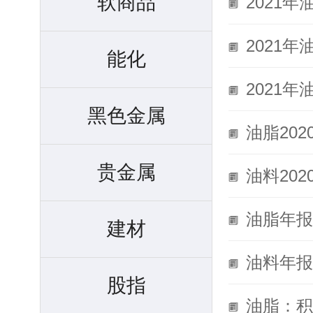
软商品
2021
2021
能化
2021
黑色金属
油脂20
贵金属
油料20
油脂年报
建材
油料年报
股指
油脂：积