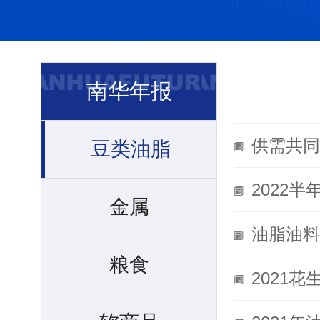
南华年报
供需共同
豆类油脂
2022
金属
油脂油料
粮食
2021