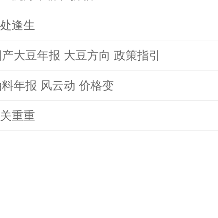
处逢生
年国产大豆年报 大豆方向 政策指引
年油料年报 风云动 价格变
关重重