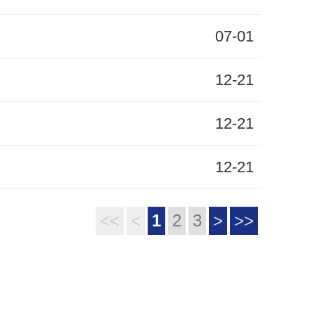
07-01
12-21
12-21
12-21
<<
<
1
2
3
>
>>