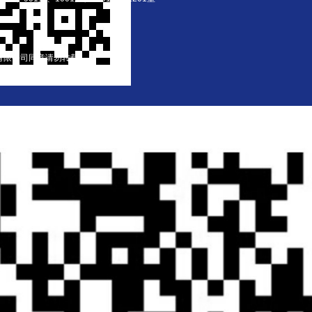
股份有限公司同意请勿转载
t © 2004-2026 Nanhua Futures Co., Ltd. Al
风险，投资需谨慎。