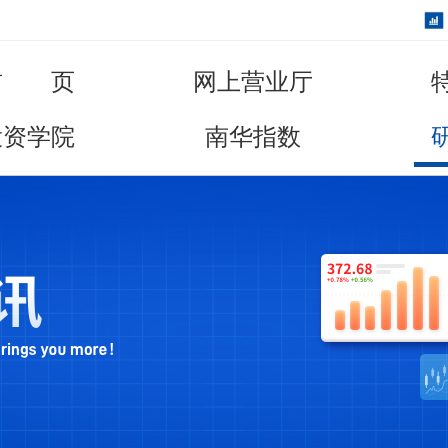
首 页
网上营业厅
投资学院
南华指数
走进南华