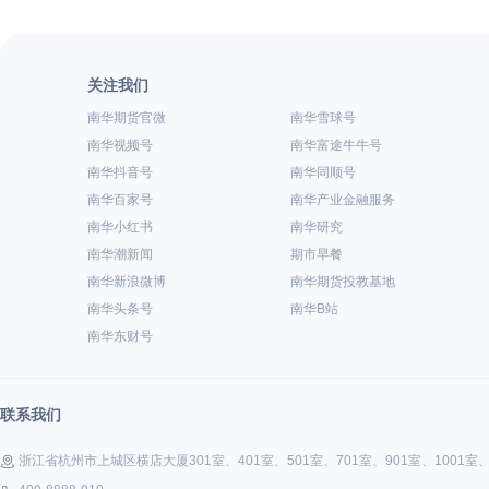
关注我们
南华期货官微
南华雪球号
南华视频号
南华富途牛牛号
南华抖音号
南华同顺号
南华百家号
南华产业金融服务
南华小红书
南华研究
南华潮新闻
期市早餐
南华新浪微博
南华期货投教基地
南华头条号
南华B站
南华东财号
联系我们
浙江省杭州市上城区横店大厦301室、401室、501室、701室、901室、1001室、1