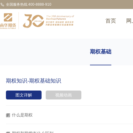
全国服务热线:400-8888-910
首页
网
期权基础
期权知识-期权基础知识
图文详解
视频动画
什么是期权