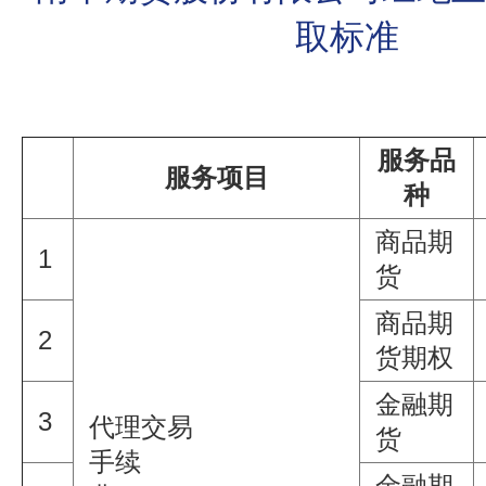
取标准
服务品
服务项目
种
商品期
1
货
商品期
2
货期权
金融期
3
代理交易
货
手续
金融期