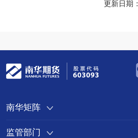
更新日期：
南华矩阵
监管部门