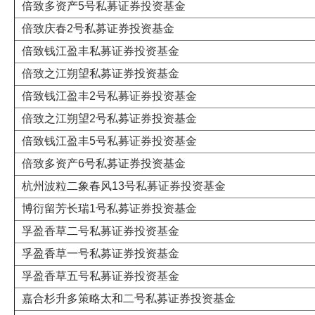
倍致多资产5号私募证券投资基金
倍致庆春2号私募证券投资基金
倍致钱江盈丰私募证券投资基金
倍致之江朔望私募证券投资基金
倍致钱江盈丰2号私募证券投资基金
倍致之江朔望2号私募证券投资基金
倍致钱江盈丰5号私募证券投资基金
倍致多资产6号私募证券投资基金
杭州波粒二象春风13号私募证券投资基金
博衍留芳长瑞1号私募证券投资基金
孚盈香草二号私募证券投资基金
孚盈香草一号私募证券投资基金
孚盈香草五号私募证券投资基金
嘉合杉升多策略太和二号私募证券投资基金