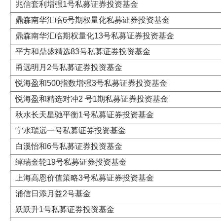
兆信套利增强1号私募证券投资基金
鼎森南华汇临6号期权量化私募证券投资基金
鼎森南华汇临期权量化13号私募证券投资基金
平方和鼎盛精选83号私募证券投资基金
甬远明月2号私募证券投资基金
悦海盈和500指数增强3号私募证券投资基金
悦海盈和精选对冲2 号1期私募证券投资基金
秋水长天星驰平衡1号私募证券投资基金
宁水瑞远一号私募证券投资基金
白溪怡和6号私募证券投资基金
绰瑞金轮19号私募证券投资基金
上海高恩价值策略3号私募证券投资基金
浦信日添月益2号基金
跃跃升1号私募证券投资基金