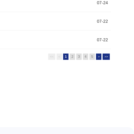
07-24
07-22
07-22
<<
<
1
2
3
4
5
>
>>