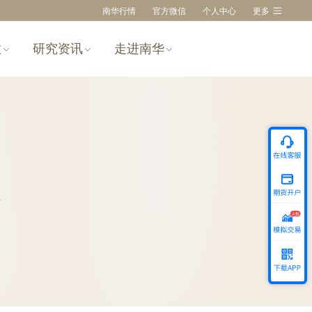
南华行情
官方微信
个人中心
更多
数
研究资讯
走进南华