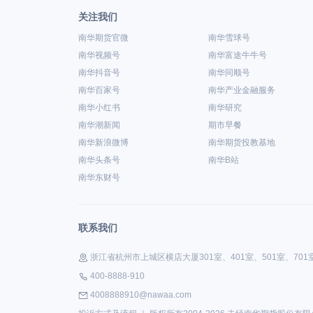
关注我们
南华期货官微
南华雪球号
南华视频号
南华富途牛牛号
南华抖音号
南华同顺号
南华百家号
南华产业金融服务
南华小红书
南华研究
南华潮新闻
期市早餐
南华新浪微博
南华期货投教基地
南华头条号
南华B站
南华东财号
联系我们
浙江省杭州市上城区横店大厦301室、401室、501室、701室、
400-8888-910
4008888910@nawaa.com