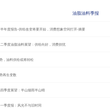
油脂油料季报
油料半年度报告-供给改变将要开始，消费想象空间打开-摘要
3年二季度油脂油料展望：供给向好，消费担忧
势，油料供给或将转松
势再生变数
油料四季度展望：半山烟雨半山晴
油料一季度报：风光不与旧时同