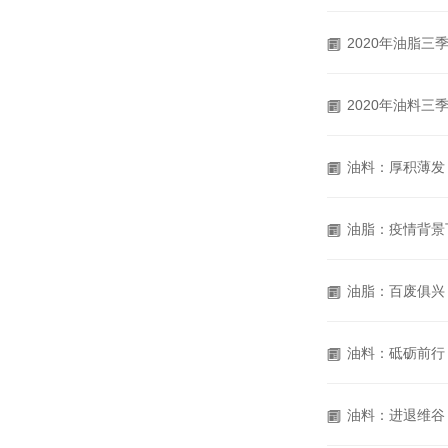
2020年油脂
2020年油料
油料：厚积薄发
油脂：疫情背景
油脂：百废俱兴
油料：砥砺前行
油料：进退维谷