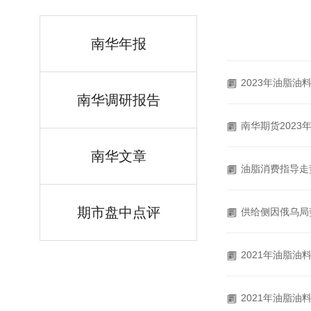
南华年报
2023年油脂
南华调研报告
南华期货202
南华文章
油脂消费指导走
期市盘中点评
供给侧因俄乌局
2021年油脂
2021年油脂