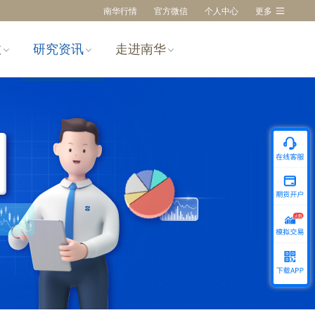
南华行情
官方微信
个人中心
更多
数
研究资讯
走进南华