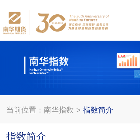
当前位置：
南华指数
>
指数简介
指数简介