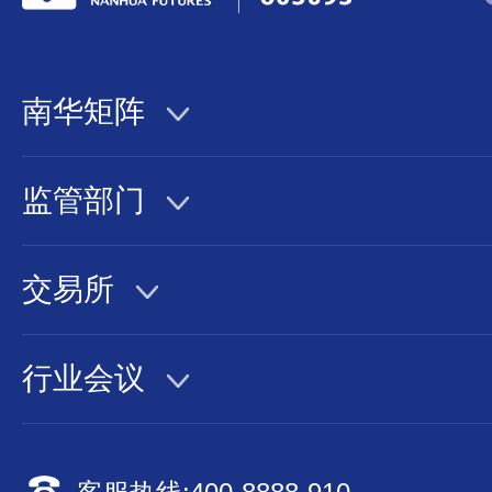
南华矩阵
监管部门
交易所
行业会议