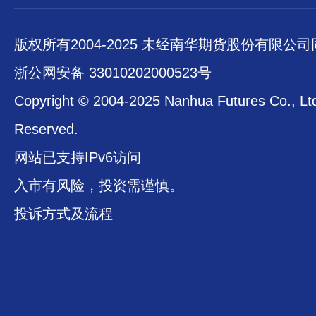
版权所有2004-2025 未经南华期货股份有限公
浙公网安备 33010202000523号
Copyright © 2004-2025 Nanhua Futures Co., Ltd.
Reserved.
网站已支持IPv6访问
入市有风险，投资需谨慎。
投诉方式及流程