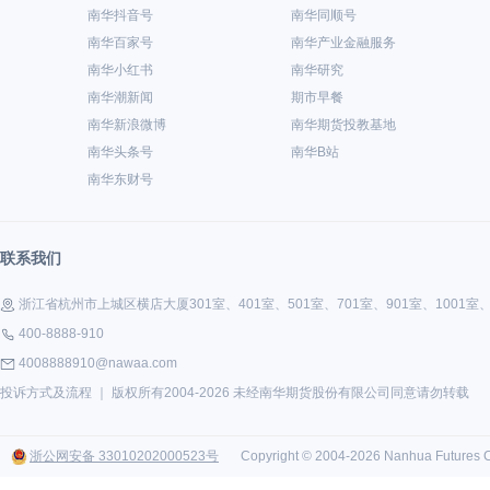
南华抖音号
南华同顺号
南华百家号
南华产业金融服务
南华小红书
南华研究
南华潮新闻
期市早餐
南华新浪微博
南华期货投教基地
南华头条号
南华B站
南华东财号
联系我们
浙江省杭州市上城区横店大厦301室、401室、501室、701室、901室、1001室、1
400-8888-910
4008888910@nawaa.com
投诉方式及流程
｜ 版权所有2004-2026 未经南华期货股份有限公司同意请勿转载
浙公网安备 33010202000523号
Copyright © 2004-2026 Nanhua Futures Co.