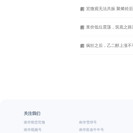
宏微观无法共振 聚烯烃
浆价低位震荡，筑底之路
疯狂之后，乙二醇上涨不
关注我们
南华期货官微
南华雪球号
南华视频号
南华富途牛牛号