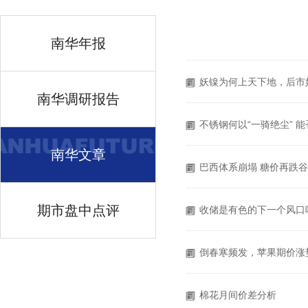
南华年报
妖镍为何上天下地，后市如何
南华调研报告
不锈钢何以“一骑绝尘” 能否
南华文章
巴西体系崩塌 糖价再跌
期市盘中点评
收储是有色的下一个风口
倒春寒频发，苹果期价涨
棉花月间价差分析