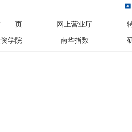
首 页
网上营业厅
投资学院
南华指数
走进南华